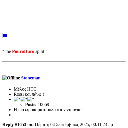
" the
PouroDuro
spirit "
Stoneman
Μέλος ΗTC
Rossi και πάνω !
Posts:
10069
Η πιο ωραια φατσουλα στον ντουνια!
Reply #1653 on:
Πέμπτη 04 Σεπτέμβριος 2025, 00:11:23 πμ