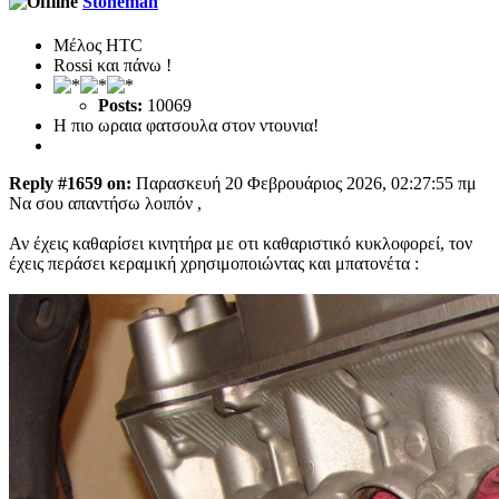
Stoneman
Μέλος ΗTC
Rossi και πάνω !
Posts:
10069
Η πιο ωραια φατσουλα στον ντουνια!
Reply #1659 on:
Παρασκευή 20 Φεβρουάριος 2026, 02:27:55 πμ
Να σου απαντήσω λοιπόν ,
Αν έχεις καθαρίσει κινητήρα με οτι καθαριστικό κυκλοφορεί, τον
έχεις περάσει κεραμική χρησιμοποιώντας και μπατονέτα :