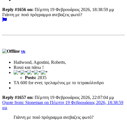
Reply #1656 on:
Πέμπτη 19 Φεβρουάριος 2026, 18:38:59 μμ
Γιάννη με ποιό πρόγραμμα ανεβαζεις φωτό?
γκ
Hailwood, Agostini, Roberts,
Rossi και πάνω !
Posts:
2835
TA 600 for ever, τρελαμένος με το τετρακύλινδρο
Reply #1657 on:
Πέμπτη 19 Φεβρουάριος 2026, 22:07:04 μμ
Quote from: Stoneman on Πέμπτη 19 Φεβρουάριος 2026, 18:38:59
μμ
Γιάννη με ποιό πρόγραμμα ανεβαζεις φωτό?