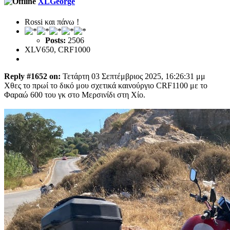
XLGeorge
Rossi και πάνω !
Posts:
2506
XLV650, CRF1000
Reply #1652 on:
Τετάρτη 03 Σεπτέμβριος 2025, 16:26:31 μμ
Χθες το πρωί το δικό μου σχετικά καινούργιο CRF1100 με το
Φαραώ 600 του γκ στο Μερσινίδι στη Χίο.