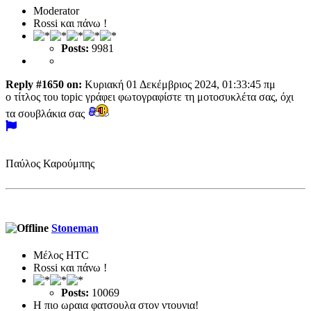
Moderator
Rossi και πάνω !
Posts:
9981
Reply #1650 on:
Κυριακή 01 Δεκέμβριος 2024, 01:33:45 πμ
ο τίτλος του topic γράφει φωτογραφίστε τη μοτοσυκλέτα σας, όχι
τα σουβλάκια σας
Παύλος Καρούμπης
Stoneman
Μέλος ΗTC
Rossi και πάνω !
Posts:
10069
Η πιο ωραια φατσουλα στον ντουνια!