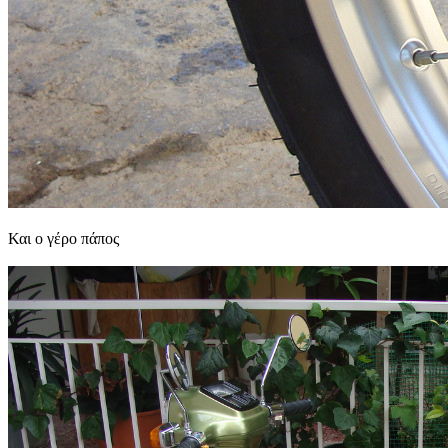
Και ο γέρο πάπος