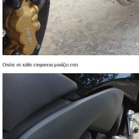
Οπότε σε κάθε επιφανεια μοιάζει ετσι