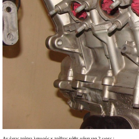
Αν έχεις τρίψει λαιμούς κ τρίβεις κάθε μήνα για 2 ωρες :