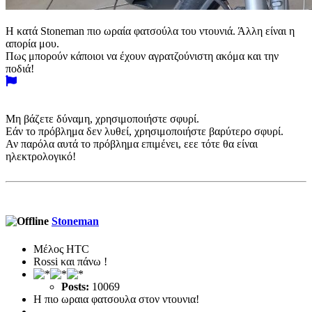
H κατά Stoneman πιο ωραία φατσούλα του ντουνιά. Άλλη είναι η
απορία μου.
Πως μπορούν κάποιοι να έχουν αγρατζούνιστη ακόμα και την
ποδιά!
Μη βάζετε δύναμη, χρησιμοποιήστε σφυρί.
Εάν το πρόβλημα δεν λυθεί, χρησιμοποιήστε βαρύτερο σφυρί.
Αν παρόλα αυτά το πρόβλημα επιμένει, εεε τότε θα είναι
ηλεκτρολογικό!
Stoneman
Μέλος ΗTC
Rossi και πάνω !
Posts:
10069
Η πιο ωραια φατσουλα στον ντουνια!