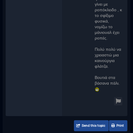
γίνει με
ροπόκλειδο , κ
το σφίξιμο
φυσικά,
νομίζω το
μάνιουαλ έχει
ροπές.
Πολύ πολύ να
χρειαστώ μια
καινούργια
φλάτζα.
Βουτιά στα
βάσανα πάλι.
Send this topic
Print