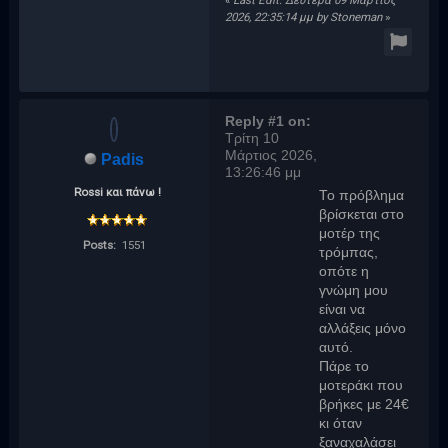
2026, 22:35:14 μμ by Stoneman
»
Reply #1 on:
Τρίτη 10
Μάρτιος 2026,
Padis
13:26:46 μμ
Rossi και πάνω !
Το πρόβλημα
βρίσκεται στο
μοτέρ της
Posts:
1551
τρόμπας,
οπότε η
γνώμη μου
είναι να
αλλάξεις μόνο
αυτό.
Πάρε το
μοτεράκι που
βρήκες με 24€
κι όταν
ξαναχαλάσει