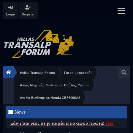
Login
Register
Hellas Transalp Forum
Για το μοτοσακό!
Άλλες Μηχανές
(Moderators:
Παύλος
,
Yianni
)
Αντλία Βενζίνης σε Honda CBF600SA8
News
Εάν είσαι νέος στην παρέα επισκέψου πρώτα:
εδώ