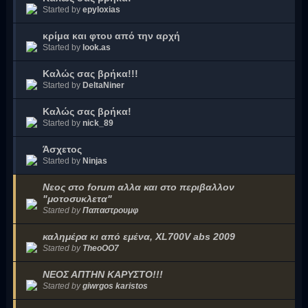
Started by
epyloxias
κρίμα και φτου από την αρχή
Started by
look.as
Καλώς σας βρήκα!!!
Started by
DeltaNiner
Καλώς σας βρήκα!
Started by
nick_89
Άσχετος
Started by
Ninjas
Νεος στο forum αλλα και στο περιβαλλον
"μοτοσυκλετα"
Started by
Παπαστρουμφ
καλημέρα κι από εμένα, XL700V abs 2009
Started by
TheoOO7
ΝΕΟΣ ΑΠΤΗΝ ΚΑΡΥΣΤΟ!!!
Started by
giwrgos karistos