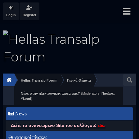
Login
Register
Hellas Transalp Forum
Γενικά Θέματα
Νέος στην ηλεκτρονική-παρέα μας?
(Moderators:
Παύλος
,
Yianni
)
News
Δείτε το ανανεωμένο Site του συλλόγου:
εδώ
Θυγατρικοί πίνακες