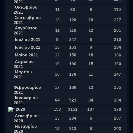
2021
Οκτωβρίου
11
63
9
110
2021
Σεπτεμβρίου
13
120
10
227
2021
Αυγούστου
11
110
12
201
2021
Ιουλίου 2021
9
247
6
210
Ιουνίου 2021
13
153
6
194
Μαΐου 2021
12
150
18
166
Απριλίου
16
196
15
160
2021
Μαρτίου
10
178
11
147
2021
Φεβρουαρίου
17
168
13
155
2021
Ιανουαρίου
64
523
84
194
2021
2020
153
3151
137
378
Δεκεμβρίου
13
284
6
207
2020
Νοεμβρίου
12
213
8
203
2020