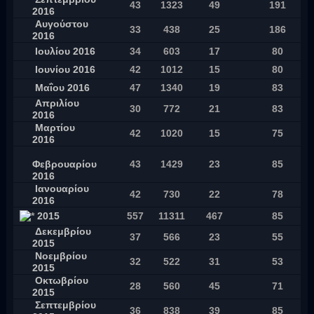
43
1323
49
191
2016
Αυγούστου
33
438
25
186
2016
Ιουλίου 2016
34
603
17
80
Ιουνίου 2016
42
1012
15
80
Μαΐου 2016
47
1340
19
83
Απριλίου
30
772
21
83
2016
Μαρτίου
42
1020
15
75
2016
Φεβρουαρίου
43
1429
23
85
2016
Ιανουαρίου
42
730
22
78
2016
2015
557
11311
467
85
Δεκεμβρίου
37
566
23
55
2015
Νοεμβρίου
32
522
31
53
2015
Οκτωβρίου
28
560
45
71
2015
Σεπτεμβρίου
36
838
39
85