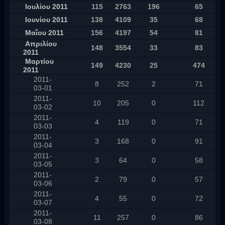
Ιουλίου 2011
115
2763
196
65
Ιουνίου 2011
138
4109
35
68
Μαΐου 2011
156
4197
54
81
Απριλίου
148
3554
33
83
2011
Μαρτίου
149
4230
25
474
2011
2011-
8
252
2
71
03-01
2011-
10
205
0
112
03-02
2011-
4
119
0
71
03-03
2011-
3
168
0
91
03-04
2011-
3
64
0
58
03-05
2011-
2
79
0
57
03-06
2011-
4
55
0
72
03-07
2011-
11
257
0
86
03-08