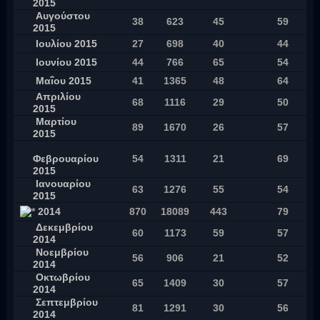
2015
Αυγούστου
38
623
45
59
2015
Ιουλίου 2015
27
698
40
44
Ιουνίου 2015
44
766
65
54
Μαΐου 2015
41
1365
48
64
Απριλίου
68
1116
29
50
2015
Μαρτίου
89
1670
26
57
2015
Φεβρουαρίου
54
1311
21
69
2015
Ιανουαρίου
63
1276
55
54
2015
2014
870
18089
443
79
Δεκεμβρίου
60
1173
59
57
2014
Νοεμβρίου
56
906
21
52
2014
Οκτωβρίου
65
1409
30
57
2014
Σεπτεμβρίου
81
1291
30
56
2014