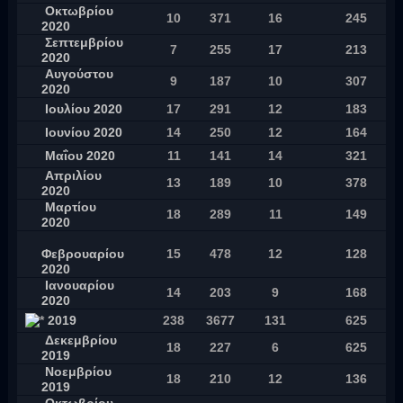
Οκτωβρίου
10
371
16
245
2020
Σεπτεμβρίου
7
255
17
213
2020
Αυγούστου
9
187
10
307
2020
Ιουλίου 2020
17
291
12
183
Ιουνίου 2020
14
250
12
164
Μαΐου 2020
11
141
14
321
Απριλίου
13
189
10
378
2020
Μαρτίου
18
289
11
149
2020
Φεβρουαρίου
15
478
12
128
2020
Ιανουαρίου
14
203
9
168
2020
2019
238
3677
131
625
Δεκεμβρίου
18
227
6
625
2019
Νοεμβρίου
18
210
12
136
2019