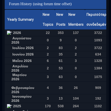
Forum History (using forum time offset)
New
New
New
Περισσότεροι
Yearly Summary
Topics
Posts
Members
συνδεδεμένοι
2026
22
353
137
3722
Αυγούστου
0
9
0
1093
2026
Ιουλίου 2026
2
83
2
3722
Ιουνίου 2026
2
35
2
634
Μαΐου 2026
6
61
3
1328
Απριλίου
2
53
0
1384
2026
Μαρτίου
3
63
0
1075
2026
Φεβρουαρίου
4
36
26
909
2026
Ιανουαρίου
3
13
104
192
2026
2025
170
538
264
1102