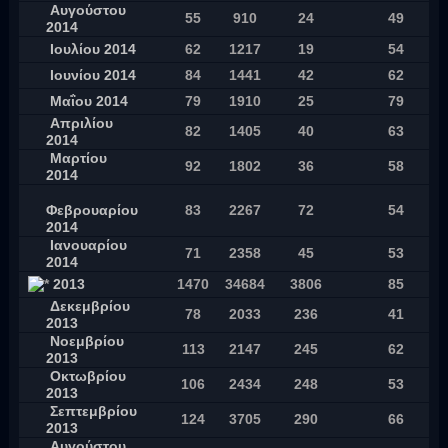
Αυγούστου
55
910
24
49
2014
Ιουλίου 2014
62
1217
19
54
Ιουνίου 2014
84
1441
42
62
Μαΐου 2014
79
1910
25
79
Απριλίου
82
1405
40
63
2014
Μαρτίου
92
1802
36
58
2014
Φεβρουαρίου
83
2267
72
54
2014
Ιανουαρίου
71
2358
45
53
2014
2013
1470
34684
3806
85
Δεκεμβρίου
78
2033
236
41
2013
Νοεμβρίου
113
2147
245
62
2013
Οκτωβρίου
106
2434
248
53
2013
Σεπτεμβρίου
124
3705
290
66
2013
Αυγούστου