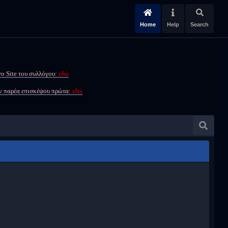
Home
Help
Search
ο Site του συλλόγου:
εδώ
ην παρέα επισκέψου πρώτα:
εδώ