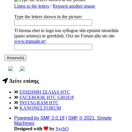
Listen to the letters
/
Request another image
Type the letters shown in the picture:
Ti hroma ehei to logo tou syllogou stin episimi istoselida
(pano aristera) se greeklish. Oxi sto Forum alla sto site
www.transalp.gr
:
Δείτε επίσης
ΕΠΙΣΗΜΗ ΣΕΛΙΔΑ HTC
FACEBOOK HTC GROUP
INSTAGRAM HTC
ΚΑΝΟΝΕΣ FORUM
Powered by SMF 2.0.18
|
SMF © 2021, Simple
Machines
Designed with
by
SychO