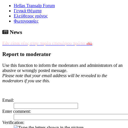
Hellas Transalp Forum
Γενικά Θέματα
Ελεύθερος χρόνος
Φωτογραφίες
News
Εάν είσαι νέος στην παρέα επισκέψου πρώτα:
εδώ
Report to moderator
Use this function to inform the moderators and administrators of an
abusive or wrongly posted message.
Please note that your email address will be revealed to the
moderators if you use this.
Email
:
Enter comment
:
Verification: