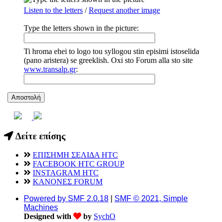
Listen to the letters
/
Request another image
Type the letters shown in the picture:
Ti hroma ehei to logo tou syllogou stin episimi istoselida
(pano aristera) se greeklish. Oxi sto Forum alla sto site
www.transalp.gr
:
Δείτε επίσης
ΕΠΙΣΗΜΗ ΣΕΛΙΔΑ HTC
FACEBOOK HTC GROUP
INSTAGRAM HTC
ΚΑΝΟΝΕΣ FORUM
Powered by SMF 2.0.18
|
SMF © 2021, Simple
Machines
Designed with
by
SychO