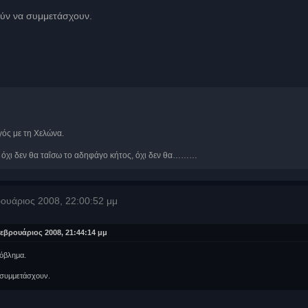
ρούν να συμμετάσχουν.
γός με τη Χελώνα.
, όχι δεν θα ταΐσω το αδηφάγο κήτος, όχι δεν θα………
ουάριος 2008, 22:00:52 μμ
βρουάριος 2008, 21:44:14 μμ
ρόβλημα.
α συμμετάσχουν.