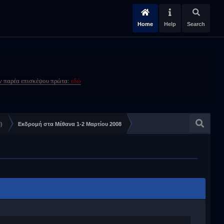
Home
Help
Search
ην παρέα επισκέψου πρώτα:
εδώ
i
)
Εκδρομή στα Μέθανα 1-2 Μαρτίου 2008