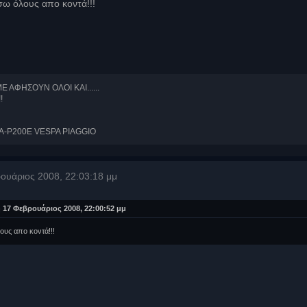
ω όλους απο κοντά!!!
ΑΦΗΣΟΥΝ ΟΛΟΙ KAI......
!
A-P200E VESPA PIAGGIO
ουάριος 2008, 22:03:18 μμ
17 Φεβρουάριος 2008, 22:00:52 μμ
υς απο κοντά!!!