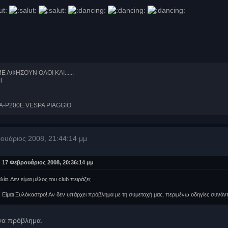
ΑΦΗΣΟΥΝ ΟΛΟΙ KAI......
!
A-P200E VESPA PIAGGIO
ουάριος 2008, 21:44:14 μμ
17 Φεβρουάριος 2008, 20:36:14 μμ
α. Δεν είμαι μέλος του club πειράζει;
Είμαι Ξυλόκαστρο! Αν δεν υπάρχει πρόβλημα με τη συμετοχή μας, περιμένω οδηγίες συνάντ
ένα πρόβλημα.