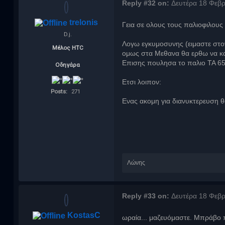
Reply #32 on:
Δευτέρα 18 Φεβρ
trelonis
Γεια σε ολους τους παλιοφιλους
D.j.
Λογω εγκυμοσυνης (ειμαστε στον
Μέλος HTC
ομως στα Μεθανα θα ερθω να κα
Επισης πουλησα το παλιο ΤΑ 650
Οδηγάρα
Ετσι λοιπον:
Posts:
271
Ενας ακομη για διανυκτερευση 
Λώνης
Reply #33 on:
Δευτέρα 18 Φεβρ
KostasC
ωραία... μαζευόμαστε. Μπράβο π