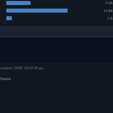
5 (26
13 (68
1 (5
ουάριος 2008, 18:02:48 μμ
 Ελεάνα