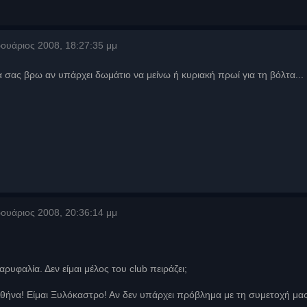
ουάριος 2008, 18:27:35 μμ
σας βρω αν υπάρχει δωμάτιο να μείνω ή κυριακή πρωί για τη βόλτα...
ουάριος 2008, 20:36:14 μμ
ρυφαλία. Δεν είμαι μέλος του club πειράζει;
θήνα! Είμαι Ξυλόκαστρο! Αν δεν υπάρχει πρόβλημα με τη συμετοχή μας