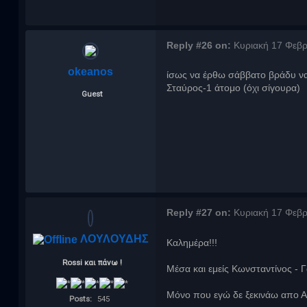
Reply #26 on:
Κυριακή 17 Φεβρ
okeanos
ίσως να έρθω σάββατο βράδυ να 
Σταύρος-1 άτομο (όχι σίγουρα)
Guest
Reply #27 on:
Κυριακή 17 Φεβρ
ΛΟΥΛΟΥΔΗΣ
Καλημέρα!!!
Rossi και πάνω !
Μέσα και εμείς Κωνσταντίνος - Γα
Μόνο που εγώ δε ξεκινάω απο Α
Posts:
545