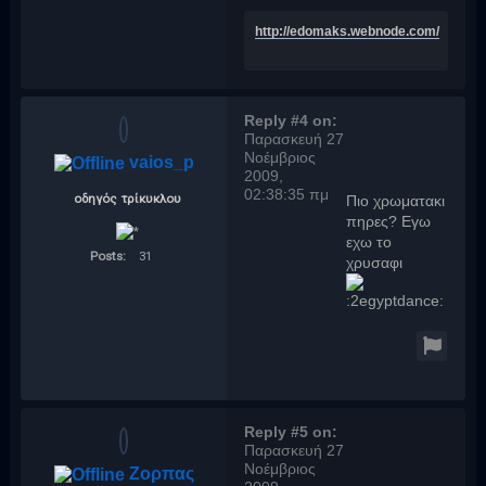
http://edomaks.webnode.com/
Reply #4 on:
Παρασκευή 27
Νοέμβριος
vaios_p
2009,
02:38:35 πμ
οδηγός τρίκυκλου
Πιο χρωματακι
πηρες? Εγω
εχω το
Posts:
31
χρυσαφι
Reply #5 on:
Παρασκευή 27
Νοέμβριος
Ζορπας