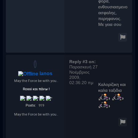
φορα,
ενθουσιασμενος,
ασφαλης,
περηφανος.
Με γεια σου
Reply #3 on:
Παρασκευή 27
Νοέμβριος
lanos
2009,
May the Force be with you..
02:36:20 πμ
Καλορίζικη και
Rossi και πάνω !
καλα ταξιδια
Posts:
919
May the Force be with you..