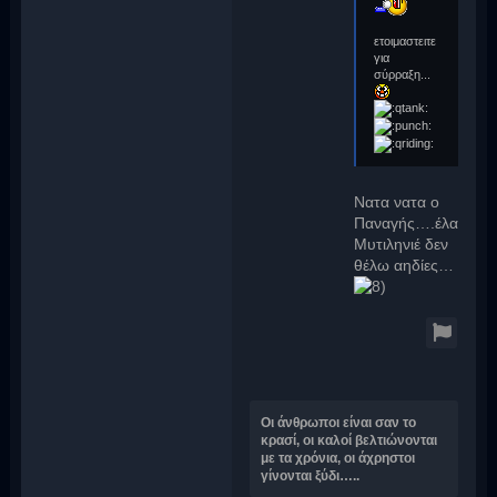
ετοιμαστειτε
για
σύρραξη...
Νατα νατα ο
Παναγής….έλα
Μυτιληνιέ δεν
θέλω αηδίες…
Οι άνθρωποι είναι σαν το
κρασί, οι καλοί βελτιώνονται
με τα χρόνια, οι άχρηστοι
γίνονται ξύδι…..