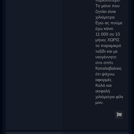
περισσότερο.
Το μόνο που
ζητάει είναι
χιλιόμετρα.
Εγώ ας πούμε
έχω κάνει
11.000 σε 10
μήνες ΧΩΡΙΣ
το παραμικρό
ταξίδι και με
νεογέννητο
στο σπίτι.
Καταλαβαίνεις
ότι ψάχνω
αφορμές.
Καλά και
ασφαλή
χιλιόμετρα φίλε
μου.