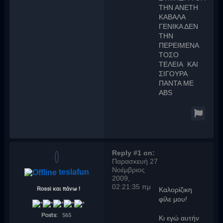
ΤΗΝ ΑΝΕΤΗ
ΚΑΒΑΛΑ
ΓΕΝΙΚΑ ΔΕΝ
ΤΗΝ
ΠΕΡΕΙΜΕΝΑ
ΤΟΣΟ
ΤΕΛΕΙΑ ΚΑΙ
ΣΙΓΟΥΡΑ
ΠΑΝΤΑ ΜΕ
ABS
Reply #1 on:
Παρασκευή 27
Νοέμβριος
teslafun
2009,
02:21:35 πμ
Rossi και πάνω !
Καλορίζικη
φίλε μου!
Posts:
565
Κι εγώ αυτήν