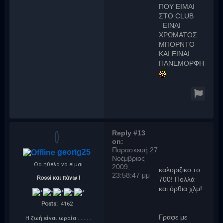
ΠΟΥ ΕΙΜΑΙ
ΣΤΟ CLUB
ΕΙΝΑΙ
ΧΡΩΜΑΤΟΣ
ΜΠΟΡΝΤΟ
ΚΑΙ ΕΙΝΑΙ
ΠΑΝΕΜΟΡΦΗ
Reply #13
on:
Παρασκευή 27
georig25
Νοέμβριος
Θα ήθελα να είμαι
2009,
καλοριζικο το
23:58:47 μμ
Rossi και πάνω !
700! Πολλά
και όρθια χλμ!
Posts:
4162
Γραφε με
Η ζωή είναι ωραία . . . . .