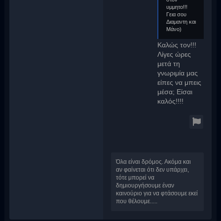
υμμητο!!!
Γεια σου
Διαμαντη και
Μάνο)
Καλώς τον!!!
Λίγες ώρες
μετά τη
γνωριμία μας
είπες να μπεις
μέσα; Είσαι
καλός!!!!
Όλα είναι δρόμος. Ακόμα και
αν φαίνεται ότι δεν υπάρχει,
τότε μπορεί να
δημιουργήσουμε έναν
καινούριο για να φτάσουμε εκεί
που θέλουμε.....