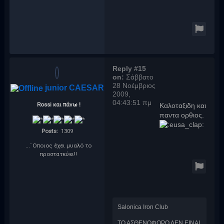
Reply #15
on:
Σάββατο
28 Νοέμβριος
junior CAESAR
2009,
04:43:51 πμ
Rossi και πάνω !
Καλοταξιδη και
παντα ορθιος.
Posts:
1309
...¨Οποιος έχει μυαλό το
προστατεύει!!
Salonica Iron Club
ΤΟ ΑΣΘΕΝΟΦΟΡΟ ΔΕΝ ΕΙΝΑΙ