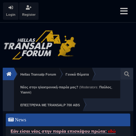
Login
Register
Hellas Transalp Forum
Γενικά Θέματα
Νέος στην ηλεκτρονική-παρέα μας?
(Moderators:
Παύλος
,
Yianni
)
ΕΠΕΣΤΡΕΨΑ ΜΕ TRANSALP 700 ABS
News
Εάν είσαι νέος στην παρέα επισκέψου πρώτα:
εδώ