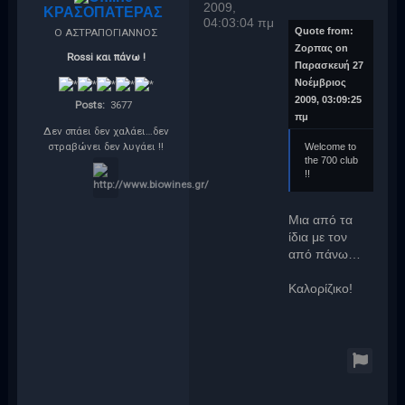
2009,
ΚΡΑΣΟΠΑΤΕΡΑΣ
04:03:04 πμ
Quote from:
Ο ΑΣΤΡΑΠΟΓΙΑΝΝΟΣ
Ζορπας on
Rossi και πάνω !
Παρασκευή 27
Νοέμβριος
2009, 03:09:25
Posts:
3677
πμ
Δεν σπάει δεν χαλάει…δεν
στραβώνει δεν λυγάει !!
Welcome to
the 700 club
!!
Μια από τα
ίδια με τον
από πάνω…
Καλορίζικο!