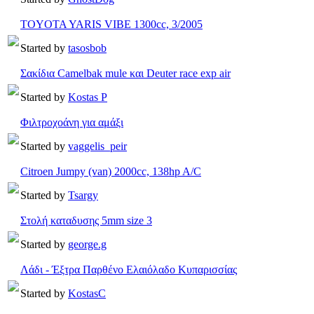
TOYOTA YARIS VIBE 1300cc, 3/2005
Started by
tasosbob
Σακίδια Camelbak mule και Deuter race exp air
Started by
Kostas P
Φιλτροχοάνη για αμάξι
Started by
vaggelis_peir
Citroen Jumpy (van) 2000cc, 138hp A/C
Started by
Tsargy
Στολή καταδυσης 5mm size 3
Started by
george.g
Λάδι - Έξτρα Παρθένο Ελαιόλαδο Κυπαρισσίας
Started by
KostasC