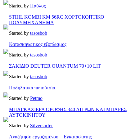
Started by
Παύλος
STIHL KOMBI KM 56RC ΧΟΡΤΟΚΟΠΤΙΚΟ
ΠΟΛΥΜΗΧΑΝΗΜΑ
Started by
tasosbob
Κατασκηνωτικος εξοπλισμος
Started by
tasosbob
ΣΑΚΙΔΙΟ DEUTER QUANTUM 70+10 LIT
Started by
tasosbob
Ποδηλατικά παπούτσια.
Started by
Petmo
ΜΠΑΓΚΑΖΙΕΡΑ ΟΡΟΦΗΣ 340 ΛΙΤΡΩΝ ΚΑΙ ΜΠΑΡΕΣ
ΑΥΤΟΚΙΝΗΤΟΥ
Started by
Silversurfer
Aναζήτηση εργαζομένου = Εγκαταστατης