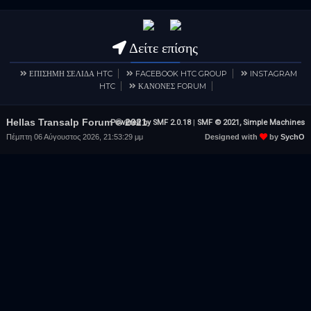
Δείτε επίσης
ΕΠΙΣΗΜΗ ΣΕΛΙΔΑ HTC
FACEBOOK HTC GROUP
INSTAGRAM
HTC
ΚΑΝΟΝΕΣ FORUM
Hellas Transalp Forum © 2021
Powered by SMF 2.0.18
|
SMF © 2021, Simple Machines
Πέμπτη 06 Αύγουστος 2026, 21:53:29 μμ
Designed with
by
SychO