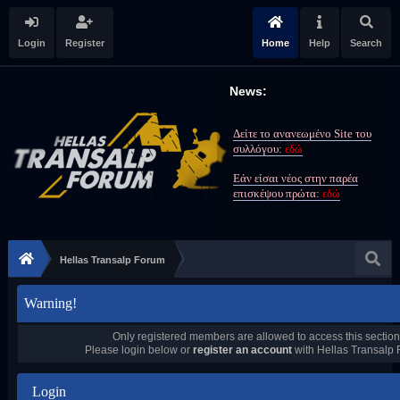
Login
Register
Home
Help
Search
News:
Δείτε το ανανεωμένο Site του
συλλόγου:
εδώ
Εάν είσαι νέος στην παρέα
επισκέψου πρώτα:
εδώ
Hellas Transalp Forum
Warning!
Only registered members are allowed to access this section
Please login below or
register an account
with Hellas Transalp
Login