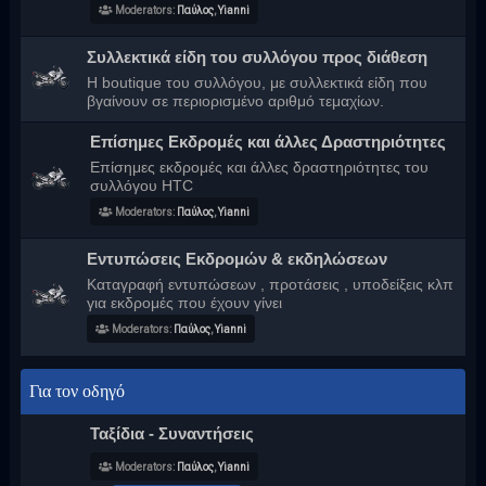
Moderators:
Παύλος
,
Yianni
Συλλεκτικά είδη του συλλόγου προς διάθεση
Η boutique του συλλόγου, με συλλεκτικά είδη που
βγαίνουν σε περιορισμένο αριθμό τεμαχίων.
Επίσημες Εκδρομές και άλλες Δραστηριότητες
Επίσημες εκδρομές και άλλες δραστηριότητες του
συλλόγου HTC
Moderators:
Παύλος
,
Yianni
Εντυπώσεις Εκδρομών & εκδηλώσεων
Καταγραφή εντυπώσεων , προτάσεις , υποδείξεις κλπ
για εκδρομές που έχουν γίνει
Moderators:
Παύλος
,
Yianni
Για τον οδηγό
Ταξίδια - Συναντήσεις
Moderators:
Παύλος
,
Yianni