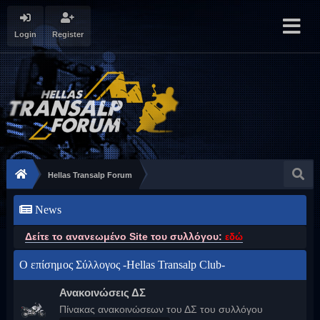
Login
Register
Hellas Transalp Forum
News
Δείτε το ανανεωμένο Site του συλλόγου:
εδώ
Ο επίσημος Σύλλογος -Hellas Transalp Club-
Ανακοινώσεις ΔΣ
Πίνακας ανακοινώσεων του ΔΣ του συλλόγου