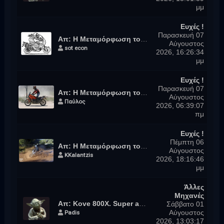
μμ
Ευχές !
Παρασκευή 07
Απ: Η Μεταμόρφωση του Σωτήρος
Αύγουστος
sot econ
2026, 16:26:34
μμ
Ευχές !
Παρασκευή 07
Απ: Η Μεταμόρφωση του Σωτήρος
Αύγουστος
Παύλος
2026, 06:39:07
πμ
Ευχές !
Πέμπτη 06
Απ: Η Μεταμόρφωση του Σωτήρος
Αύγουστος
KKalantzis
2026, 18:16:46
μμ
Άλλες
Μηχανές
Απ: Kove 800X. Super andventure
Σάββατο 01
Padis
Αύγουστος
2026, 13:03:17