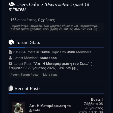
Users Online
(Users active in past 15
minutes)
165 επισκέπτες, 0 χρήστες
Περισσότεροι συνδεδεμένοι χρήστες σήμερα:
241
. Περισσότεροι
συνδεδεμένοι χρήστες: 3722 (Τρίτη 21 Ιούλιος 2026, 12:17:24 μμ)
Forum Stats
379834
Posts in
16856
Topics by
4580
Members.
Latest Member:
panosbac
Latest Post:
"
Απ: Η Μεταμόρφωση του Σω...
"
(
Σάββατο 08 Αύγουστος 2026, 13:01:39 μμ )
Recent Forum Posts
More Stats
Recent Posts
Ευχές !
Σάββατο 08
Απ: Η Μεταμόρφωση του Σωτήρος
Αύγουστος
Padis
2026, 13:01:39