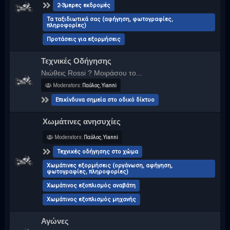
2-3μερες εκδρομές
Τα ταξιδιωτικά σας (αφήγηση, φωτογραφίες,
πληροφορίες)
Προτάσεις για εξορμήσεις
Τεχνικές Οδήγησης
Νιώθεις Rossi ? Μοιράσου το...
Moderators:
Παύλος
,
Yianni
Επικίνδυνα σημεία στο οδικό δίκτυο
Χωμάτινες ανησυχίες
Moderators:
Παύλος
,
Yianni
Τεχνικές οδήγησης στο χώμα
Χωμάτινες εξορμήσεις (οργάνωση, αφήγηση,
φωτογραφίες, πληροφορίες)
Χωμάτινος εξοπλισμός αναβάτη
Χωμάτινος εξοπλισμός μηχανής
Αγώνες